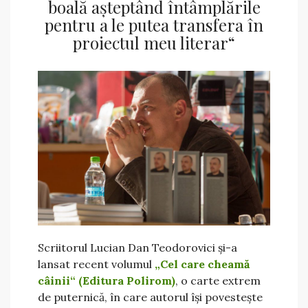
boală așteptând întâmplările
pentru a le putea transfera în
proiectul meu literar“
Scriitorul Lucian Dan Teodorovici și-a
lansat recent volumul
„Cel care cheamă
câinii“ (Editura Polirom)
, o carte extrem
de puternică, în care autorul își povestește