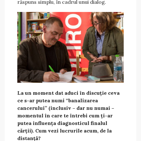
răspuns simplu, în cadrul unui dialog.
La un moment dat aduci în discuție ceva
ce s-ar putea numi “banalizarea
cancerului” (inclusiv – dar nu numai –
momentul în care te întrebi cum ți-ar
putea influența diagnosticul finalul
cărții). Cum vezi lucrurile acum, de la
distanță?