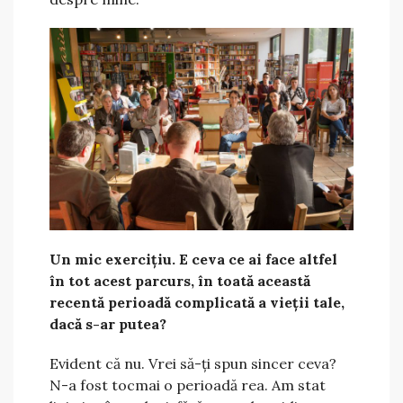
Un mic exercițiu. E ceva ce ai face altfel
în tot acest parcurs, în toată această
recentă perioadă complicată a vieții tale,
dacă s-ar putea?
Evident că nu. Vrei să-ți spun sincer ceva?
N-a fost tocmai o perioadă rea. Am stat