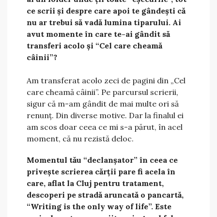
ce scrii și despre care apoi te gândești că
nu ar trebui să vadă lumina tiparului. Ai
avut momente în care te-ai gândit să
transferi acolo și “Cel care cheamă
câinii”?
Am transferat acolo zeci de pagini din „Cel
care cheamă câinii”. Pe parcursul scrierii,
sigur că m-am gândit de mai multe ori să
renunț. Din diverse motive. Dar la finalul ei
am scos doar ceea ce mi s-a părut, în acel
moment, că nu rezistă deloc.
Momentul tău “declanșator” în ceea ce
privește scrierea cărții pare fi acela în
care, aflat la Cluj pentru tratament,
descoperi pe stradă aruncată o pancartă,
“Writing is the only way of life”. Este